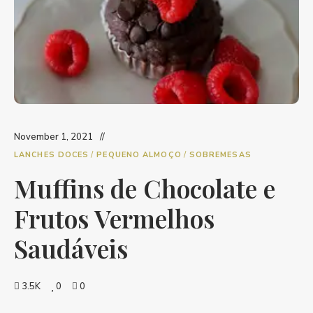
November 1, 2021
LANCHES DOCES
/
PEQUENO ALMOÇO
/
SOBREMESAS
Muffins de Chocolate e
Frutos Vermelhos
Saudáveis
3.5K
0
0