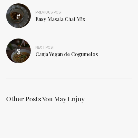
PREVIOUS POST
Easy Masala Chai Mix
NEXT POST
Canja Vegan de Cogumelos
Other Posts You May Enjoy