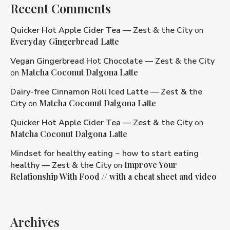
Recent Comments
Quicker Hot Apple Cider Tea — Zest & the City
on
Everyday Gingerbread Latte
Vegan Gingerbread Hot Chocolate — Zest & the City
Matcha Coconut Dalgona Latte
on
Dairy-free Cinnamon Roll Iced Latte — Zest & the
Matcha Coconut Dalgona Latte
City
on
Quicker Hot Apple Cider Tea — Zest & the City
on
Matcha Coconut Dalgona Latte
Mindset for healthy eating ~ how to start eating
Improve Your
healthy — Zest & the City
on
Relationship With Food // with a cheat sheet and video
Archives