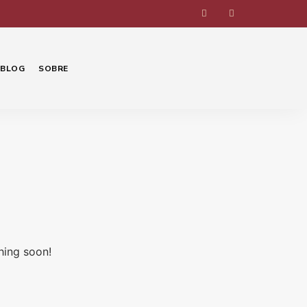
BLOG
SOBRE
hing soon!